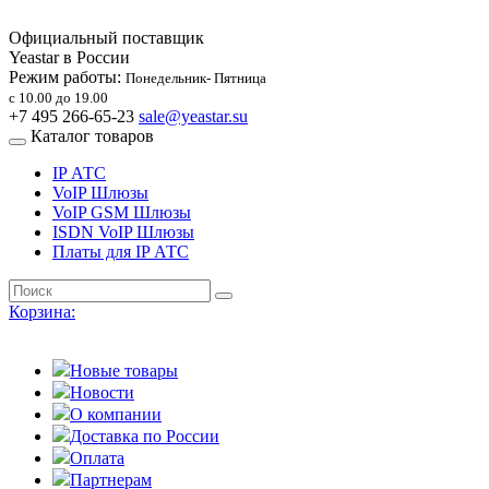
Официальный поставщик
Yeastar в России
Режим работы:
Понедельник- Пятница
с 10.00 до 19.00
+7 495 266-65-23
sale@yeastar.su
Каталог товаров
IP АТС
VoIP Шлюзы
VoIP GSM Шлюзы
ISDN VoIP Шлюзы
Платы для IP АТС
Корзина:
Новые товары
Новости
О компании
Доставка по России
Оплата
Партнерам